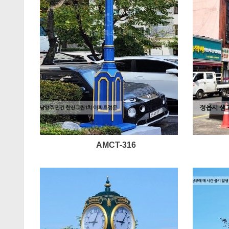
AMCT-316