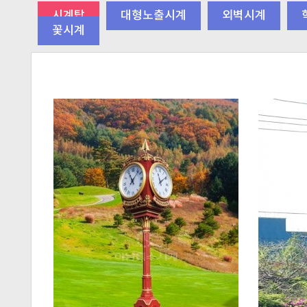
시계탑
대형노출시계
외벽시계
꽃시계