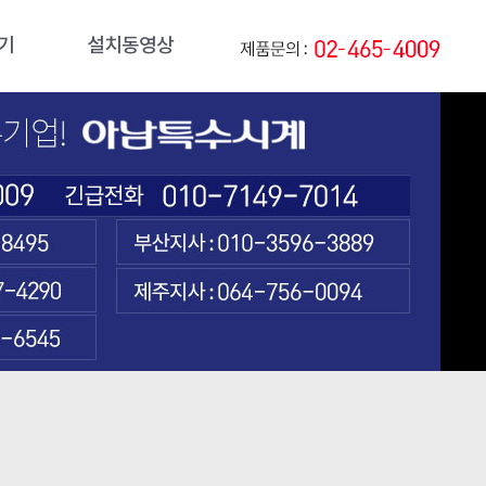
기
설치동영상
기
동영상