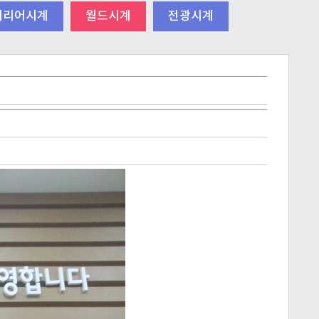
테리어시계
월드시계
전광시계