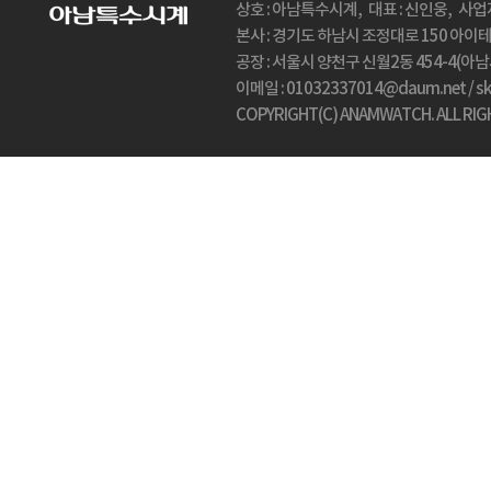
상호 : 아남특수시계, 대표 : 신인웅, 사업자
본사 : 경기도 하남시 조정대로 150 아이테코(
공장 : 서울시 양천구 신월2동 454-4(아남시계탑
이메일 : 01032337014@daum.net / 
COPYRIGHT(C) ANAMWATCH. ALL RIG